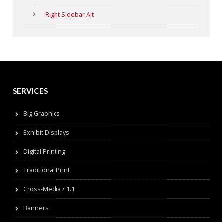
Right Sidebar Alt
SERVICES
Big Graphics
Exhibit Displays
Digital Printing
Traditional Print
Cross-Media / 1.1
Banners