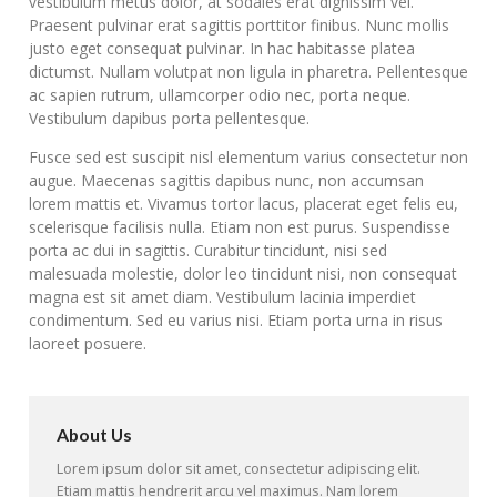
vestibulum metus dolor, at sodales erat dignissim vel.
Praesent pulvinar erat sagittis porttitor finibus. Nunc mollis
justo eget consequat pulvinar. In hac habitasse platea
dictumst. Nullam volutpat non ligula in pharetra. Pellentesque
ac sapien rutrum, ullamcorper odio nec, porta neque.
Vestibulum dapibus porta pellentesque.
Fusce sed est suscipit nisl elementum varius consectetur non
augue. Maecenas sagittis dapibus nunc, non accumsan
lorem mattis et. Vivamus tortor lacus, placerat eget felis eu,
scelerisque facilisis nulla. Etiam non est purus. Suspendisse
porta ac dui in sagittis. Curabitur tincidunt, nisi sed
malesuada molestie, dolor leo tincidunt nisi, non consequat
magna est sit amet diam. Vestibulum lacinia imperdiet
condimentum. Sed eu varius nisi. Etiam porta urna in risus
laoreet posuere.
About Us
Lorem ipsum dolor sit amet, consectetur adipiscing elit.
Etiam mattis hendrerit arcu vel maximus. Nam lorem