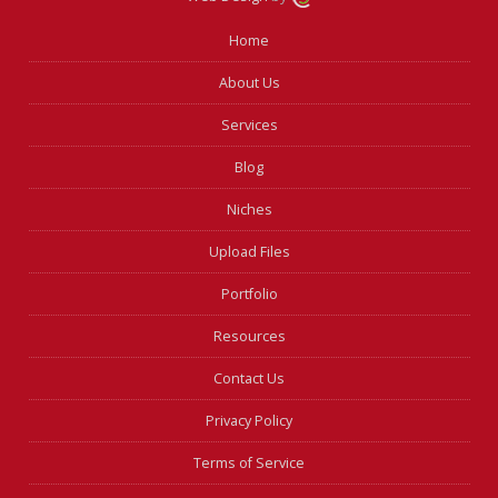
Home
About Us
Services
Blog
Niches
Upload Files
Portfolio
Resources
Contact Us
Privacy Policy
Terms of Service