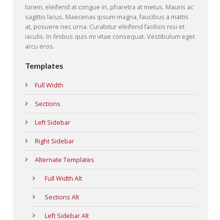
lorem, eleifend at congue in, pharetra at metus. Mauris ac
sagittis lacus. Maecenas ipsum magna, faucibus a mattis
at, posuere nec urna. Curabitur eleifend facilisis nisi et
iaculis. In finibus quis mi vitae consequat. Vestibulum eget
arcu eros.
Templates
Full Width
Sections
Left Sidebar
Right Sidebar
Alternate Templates
Full Width Alt
Sections Alt
Left Sidebar Alt