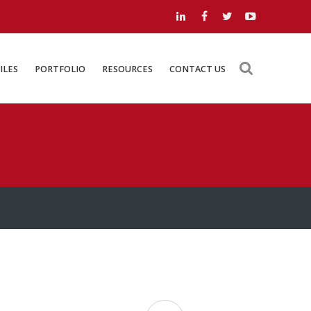
LOAD FILES
PORTFOLIO
RESOURCES
CONTACT US
ILES
PORTFOLIO
RESOURCES
CONTACT US