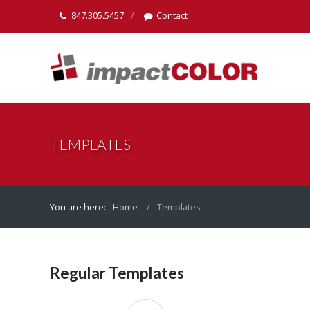
847.305.5457
Contact
TEMPLATES
You are here:
Home
Templates
Regular Templates